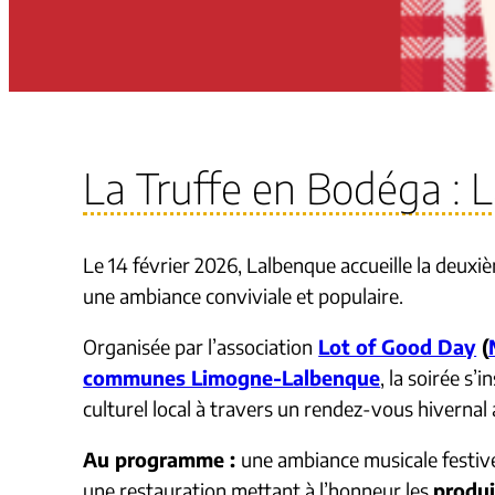
La Truffe en Bodéga : L
Le 14 février 2026, Lalbenque accueille la deuxi
une ambiance conviviale et populaire.
Organisée par l’association
Lot of Good Day
(
communes Limogne-Lalbenque
, la soirée s’
culturel local à travers un rendez-vous hivernal 
Au programme :
une ambiance musicale festive
une restauration mettant à l’honneur les
produi