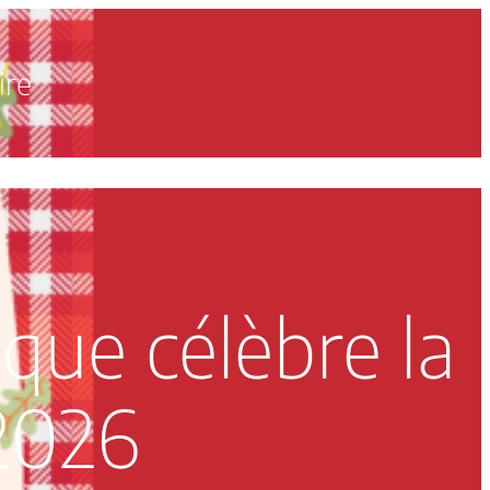
ire
LES ANIMATIONS
BILLETTERIE 2026
que célèbre la
 2026