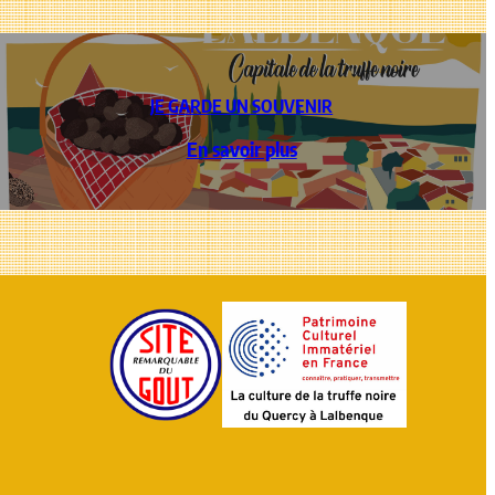
JE GARDE UN SOUVENIR
En savoir plus