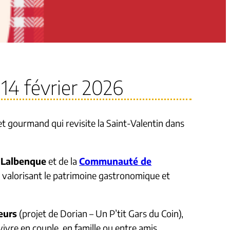
 14 février 2026
et gourmand qui revisite la Saint-Valentin dans
 Lalbenque
et de la
Communauté de
n valorisant le patrimoine gastronomique et
eurs
(projet de Dorian – Un P’tit Gars du Coin),
ivre en couple, en famille ou entre amis.