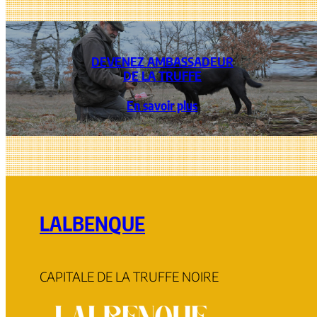
DEVENEZ AMBASSADEUR
DE LA TRUFFE
En savoir plus
LALBENQUE
CAPITALE DE LA TRUFFE NOIRE